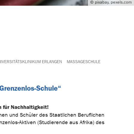
© pixabay, pexels.com
IVERSITÄTSKLINIKUM ERLANGEN
MASSAGESCHULE
Grenzenlos-Schule“
 für Nachhaltigkeit!
n und Schüler des Staatlichen Beruflichen
enlos-Aktiven (Studierende aus Afrika) des