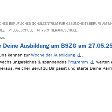
ICHES BERUFLICHES SCHULZENTRUM FÜR GESUNDHEITSBERUFE AM UN
ULE
PFLEGESCHULE
PHYSIOTHERAPIESCHULE
025
e Deine Ausbildung am BSZG am 27.05.25
uns kennen zur
Woche der Ausbildung
.
bwechslungsreiches & spannendes
Programm
warten a
heraus, welcher Beruf zu Dir passt und starte Deine Kar