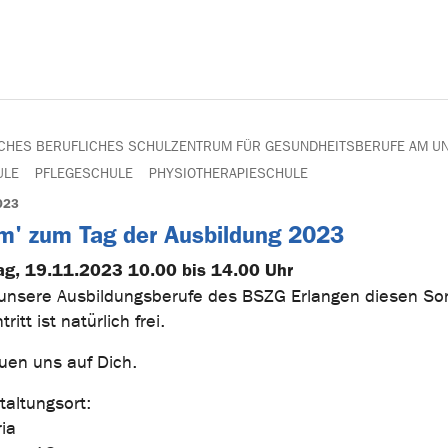
ICHES BERUFLICHES SCHULZENTRUM FÜR GESUNDHEITSBERUFE AM UN
ULE
PFLEGESCHULE
PHYSIOTHERAPIESCHULE
023
' zum Tag der Ausbildung 2023
g, 19.11.2023 10.00 bis 14.00 Uhr
unsere Ausbildungsberufe des BSZG Erlangen diesen So
tritt ist natürlich frei.
euen uns auf Dich.
taltungsort:
ia