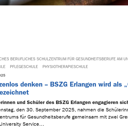
ICHES BERUFLICHES SCHULZENTRUM FÜR GESUNDHEITSBERUFE AM UN
ULE
PFLEGESCHULE
PHYSIOTHERAPIESCHULE
025
zenlos denken – BSZG Erlangen wird als „
ezeichnet
rinnen und Schüler des BSZG Erlangen engagieren sich
nstag, den 30. September 2025, nahmen die Schülerinne
entrums für Gesundheitsberufe gemeinsam mit zwei Grenz
University Service…