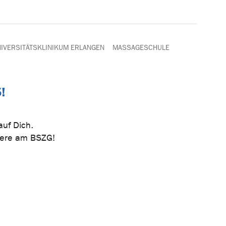
IVERSITÄTSKLINIKUM ERLANGEN
MASSAGESCHULE
!
uf Dich.
riere am BSZG!