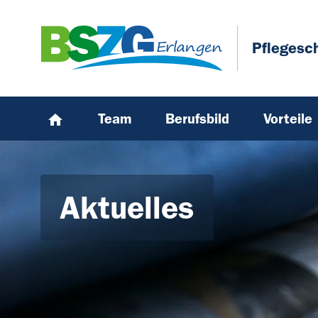
Zum Hauptinhalt springen
Skip to page footer
Pflegesc
Team
Berufsbild
Vorteile
Aktuelles