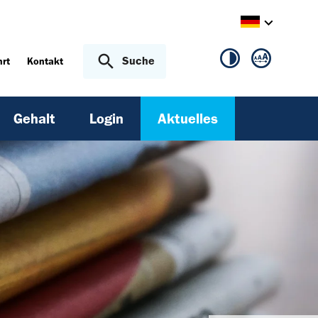
Suche
hrt
Kontakt
(current)
Gehalt
Login
Aktuelles